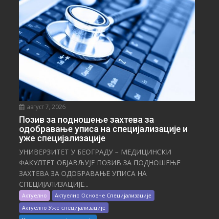
август 7, 2026
Позив за подношење захтева за
одобравање уписа на специјализације и
уже специјализације
УНИВЕРЗИТЕТ У БЕОГРАДУ – МЕДИЦИНСКИ
ФАКУЛТЕТ ОБЈАВЉУЈЕ ПОЗИВ ЗА ПОДНОШЕЊЕ
ЗАХТЕВА ЗА ОДОБРАВАЊЕ УПИСА НА
СПЕЦИЈАЛИЗАЦИЈЕ...
Актуелно
Актуелно Основне Специјализације
Актуелно Уже специјализације