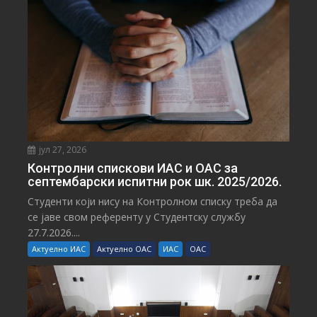
јул 27, 2026
Контролни спискови ИАС и ОАС за
септембарски испитни рок шк. 2025/2026.
Студенти који нису на Контролном списку треба да
се јаве свом референту у Студентску службу
27.7.2026....
Актуелно ИАС
Актуелно ОАС
ИАС
ОАС