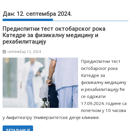
Дан: 12. септембра 2024.
Предиспитни тест октобарског рока
Катедре за физикалну медицину и
рехабилитацију
септембар 12, 2024
Предиспитни тест
октобарског рока
Катедре за
физикалну медицину
и рехабилитацију ће
се одржати
17.09.2024. године са
почетком у 10 часова
у Амфитеатру Универзитетске дечје клинике.
ДЕТАЉНИЈЕ