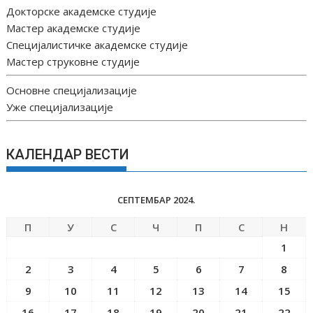
Докторске академске студије
Мастер академске студије
Специјалистичке академске студије
Мастер струковне студије
Основне специјализације
Уже специјализације
КАЛЕНДАР ВЕСТИ
СЕПТЕМБАР 2024.
П
У
С
Ч
П
С
Н
1
2
3
4
5
6
7
8
9
10
11
12
13
14
15
16
17
18
19
20
21
22