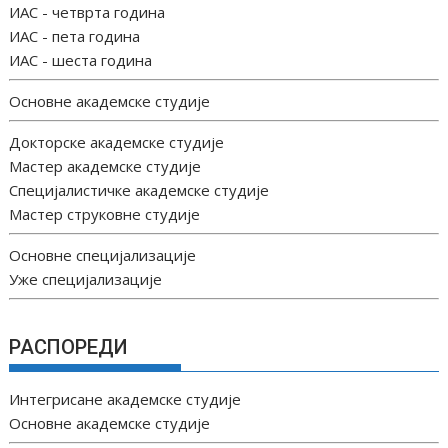
ИАС - четврта година
ИАС - пета година
ИАС - шеста година
Основне академске студије
Докторске академске студије
Мастер академске студије
Специјалистичке академске студије
Мастер струковне студије
Основне специјализације
Уже специјализације
РАСПОРЕДИ
Интегрисане академске студије
Основне академске студије