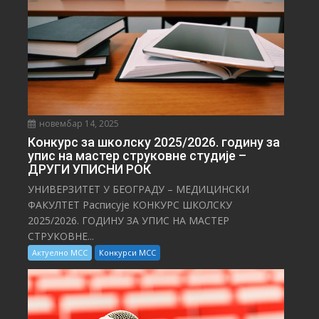
новембар 14, 2025
Конкурс за школску 2025/⁠2026. годину за
упис на мастер струковне студије –
ДРУГИ УПИСНИ РОК
УНИВЕРЗИТЕТ У БЕОГРАДУ – МЕДИЦИНСКИ
ФАКУЛТЕТ Расписује КОНКУРС ШКОЛСКУ
2025/⁠2026. ГОДИНУ ЗА УПИС НА МАСТЕР
СТРУКОВНЕ...
Актуелно МСС
Конкурси МСС