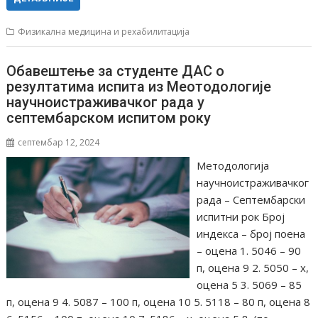
Физикална медицина и рехабилитација
Обавештење за студенте ДАС о
резултатима испита из Меотодологије
научноистраживачког рада у
септембарском испитом року
септембар 12, 2024
Методологија
научноистраживачког
рада – Септембарски
испитни рок Број
индекса – број поена
– оцена 1. 5046 – 90
п, оцена 9 2. 5050 – x,
оцена 5 3. 5069 – 85
п, оцена 9 4. 5087 – 100 п, оцена 10 5. 5118 – 80 п, оцена 8