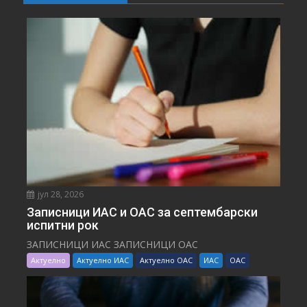
јул 28, 2026
Записници ИАС и ОАС за септембарски
испитни рок
ЗАПИСНИЦИ ИАС ЗАПИСНИЦИ ОАС
Актуелно
Актуелно ИАС
Актуелно ОАС
ИАС
ОАС