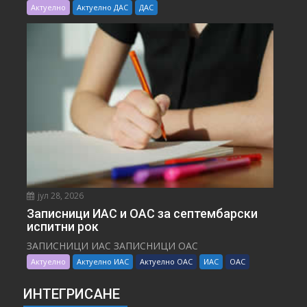
Актуелно
Актуелно ДАС
ДАС
јул 28, 2026
Записници ИАС и ОАС за септембарски
испитни рок
ЗАПИСНИЦИ ИАС ЗАПИСНИЦИ ОАС
Актуелно
Актуелно ИАС
Актуелно ОАС
ИАС
ОАС
ИНТЕГРИСАНЕ