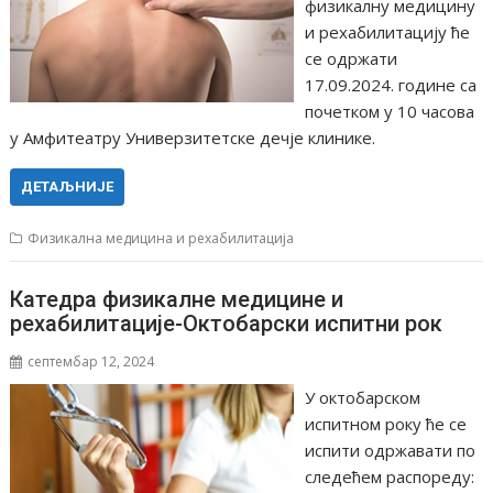
физикалну медицину
и рехабилитацију ће
се одржати
17.09.2024. године са
почетком у 10 часова
у Амфитеатру Универзитетске дечје клинике.
ДЕТАЉНИЈЕ
Физикална медицина и рехабилитација
Катедра физикалне медицине и
рехабилитације-Октобарски испитни рок
септембар 12, 2024
У октобарском
испитном року ће се
испити одржавати по
следећем распореду: