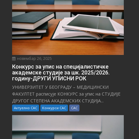
И
новембар 26, 2025
Конкурс за упис на специјалистичке
академске студије за шк. 2025/2026.
годину-ДРУГИ УПИСНИ РОК
УНИВЕРЗИТЕТ У БЕОГРАДУ – МЕДИЦИНСКИ
ФАКУЛТЕТ расписује КОНКУРС за упис на СТУДИЈЕ
ДРУГОГ СТЕПЕНА АКАДЕМСКИХ СТУДИЈА...
Актуелно САС
Конкурси САС
САС