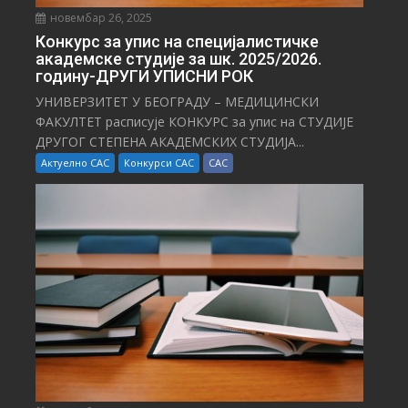
новембар 26, 2025
Конкурс за упис на специјалистичке
академске студије за шк. 2025/2026.
годину-ДРУГИ УПИСНИ РОК
УНИВЕРЗИТЕТ У БЕОГРАДУ – МЕДИЦИНСКИ
ФАКУЛТЕТ расписује КОНКУРС за упис на СТУДИЈЕ
ДРУГОГ СТЕПЕНА АКАДЕМСКИХ СТУДИЈА...
Актуелно САС
Конкурси САС
САС