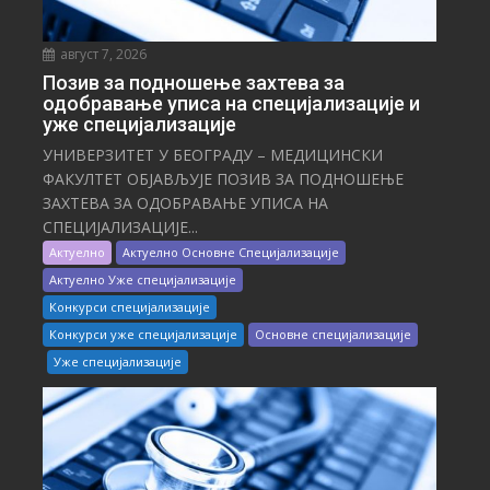
август 7, 2026
Позив за подношење захтева за
одобравање уписа на специјализације и
уже специјализације
УНИВЕРЗИТЕТ У БЕОГРАДУ – МЕДИЦИНСКИ
ФАКУЛТЕТ ОБЈАВЉУЈЕ ПОЗИВ ЗА ПОДНОШЕЊЕ
ЗАХТЕВА ЗА ОДОБРАВАЊЕ УПИСА НА
СПЕЦИЈАЛИЗАЦИЈЕ...
Актуелно
Актуелно Основне Специјализације
Актуелно Уже специјализације
Конкурси специјализације
Конкурси уже специјализације
Основне специјализације
Уже специјализације