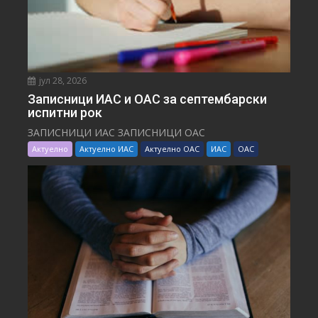
јул 28, 2026
Записници ИАС и ОАС за септембарски
испитни рок
ЗАПИСНИЦИ ИАС ЗАПИСНИЦИ ОАС
Актуелно
Актуелно ИАС
Актуелно ОАС
ИАС
ОАС