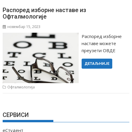
Распоред изборне наставе из
Офталмологије
новембар 15, 2023
Распоред изборне
наставе можете
преузети ОВДЕ
ДЕТАЉНИЈЕ
Офталмологија
СЕРВИСИ
еСтудент