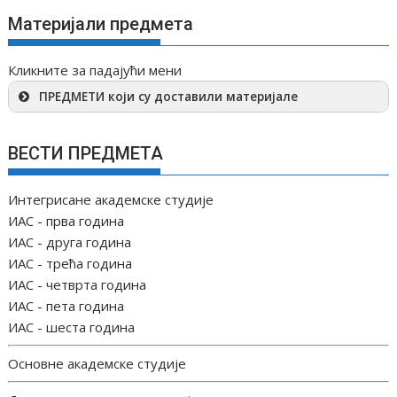
Материјали предмета
Кликните за падајући мени
ПРЕДМЕТИ који су доставили материјале
ВЕСТИ ПРЕДМЕТА
Интегрисане академске студије
ИАС - прва година
ИАС - друга година
ИАС - трећа година
ИАС - четврта година
ИАС - пета година
ИАС - шеста година
Основне академске студије