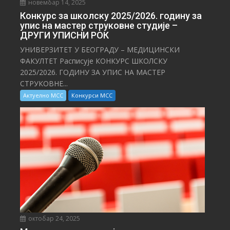
новембар 14, 2025
Конкурс за школску 2025/⁠2026. годину за
упис на мастер струковне студије –
ДРУГИ УПИСНИ РОК
УНИВЕРЗИТЕТ У БЕОГРАДУ – МЕДИЦИНСКИ
ФАКУЛТЕТ Расписује КОНКУРС ШКОЛСКУ
2025/⁠2026. ГОДИНУ ЗА УПИС НА МАСТЕР
СТРУКОВНЕ...
Актуелно МСС
Конкурси МСС
октобар 24, 2025