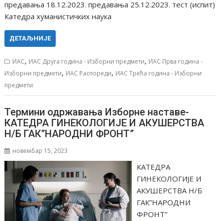
предавања 18.12.2023. предавања 25.12.2023. тест (испит)
Катедра хуманистичких наука
ДЕТАЉНИЈЕ
,
,
ИАС
ИАС Друга година - Изборни предмети
ИАС Прва година -
,
,
Изборни предмети
ИАС Распореди
ИАС Трећа година - Изборни
предмети
Термини одржавања Изборне наставе-
КАТЕДРА ГИНЕКОЛОГИЈЕ И АКУШЕРСТВА
Н/Б ГАК”НАРОДНИ ФРОНТ”
новембар 15, 2023
КАТЕДРА
ГИНЕКОЛОГИЈЕ И
АКУШЕРСТВА Н/Б
ГАК”НАРОДНИ
ФРОНТ”