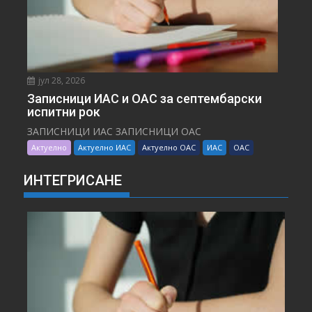
јул 28, 2026
Записници ИАС и ОАС за септембарски
испитни рок
ЗАПИСНИЦИ ИАС ЗАПИСНИЦИ ОАС
Актуелно
Актуелно ИАС
Актуелно ОАС
ИАС
ОАС
ИНТЕГРИСАНЕ