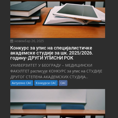
новембар 26, 2025
Конкурс за упис на специјалистичке
академске студије за шк. 2025/2026.
годину-ДРУГИ УПИСНИ РОК
УНИВЕРЗИТЕТ У БЕОГРАДУ – МЕДИЦИНСКИ
ФАКУЛТЕТ расписује КОНКУРС за упис на СТУДИЈЕ
ДРУГОГ СТЕПЕНА АКАДЕМСКИХ СТУДИЈА...
Актуелно САС
Конкурси САС
САС