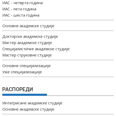
ИАС - четврта година
ИАС - пета година
ИАС - шеста година
Основне академске студије
Докторске академске студије
Мастер академске студије
Специјалистичке академске студије
Мастер струковне студије
Основне специјализације
Уже специјализације
РАСПОРЕДИ
Интегрисане академске студије
Основне академске студије