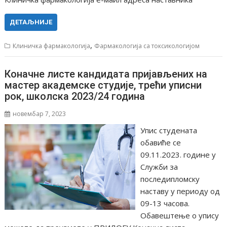
ДЕТАЉНИЈЕ
,
Клиничка фармакологија
Фармакологија са токсикологијом
Коначне листе кандидата пријављених на
мастер академске студије, трећи уписни
рок, школска 2023/24 година
новембар 7, 2023
Упис студената
обавиће се
09.11.2023. године у
Служби за
последипломску
наставу у периоду од
09-13 часова.
Oбавештење о упису