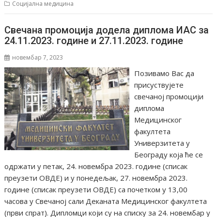
Социјална медицина
Свечана промоција додела диплома ИАС за
24.11.2023. године и 27.11.2023. године
новембар 7, 2023
Позивамо Вас да
присуствујете
свечаној промоцији
диплома
Медицинског
факултета
Универзитета у
Београду која ће се
одржати у петак, 24. новембра 2023. године (списак
преузети ОВДЕ) и у понедељак, 27. новембра 2023.
године (списак преузети ОВДЕ) са почетком у 13,00
часова у Свечаној сали Деканата Медицинског факултета
(први спрат). Дипломци који су на списку за 24. новембар у