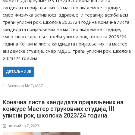
можете да преузмете у ПРИЛОГУ Коначна листа
кандидата пријављених на мастер академске студије,
смер Физичка активносз, здравље, и терапија вежбањем
трећи уписни рок, школска 2023/24 година Коначна листа
кандидата пријављених на мастер академске студије,
смер Јавно здравље, трећи уписни рок, школска 2023/24
година Коначна листа кандидата пријављених на мастер
академске студије, смер МДЗС, трећи уписни рок, школска
2023/24 година
ДЕТАЉНИЈЕ
,
Актуелно МАС
МАС
Коначна листа кандидата пријављених на
конкурс Мастер струковних студија, III
уписни рок, школска 2023/24 година
новембар 7, 2023