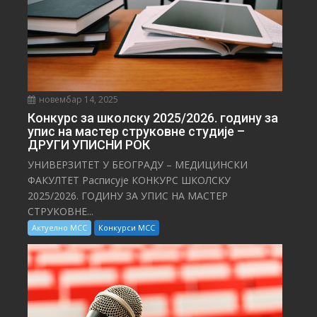
новембар 14, 2025
Конкурс за школску 2025/⁠2026. годину за
упис на мастер струковне студије –
ДРУГИ УПИСНИ РОК
УНИВЕРЗИТЕТ У БЕОГРАДУ – МЕДИЦИНСКИ
ФАКУЛТЕТ Расписује КОНКУРС ШКОЛСКУ
2025/⁠2026. ГОДИНУ ЗА УПИС НА МАСТЕР
СТРУКОВНЕ...
Актуелно МСС
Конкурси МСС