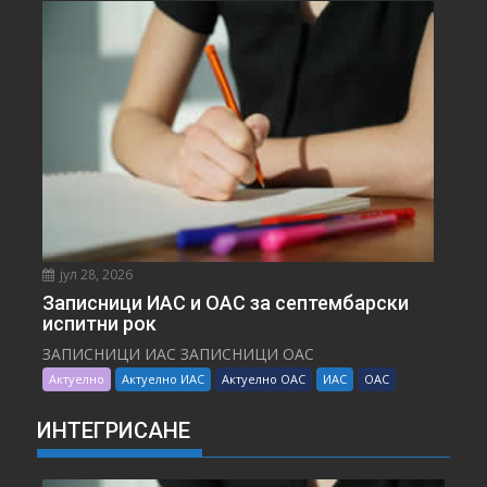
јул 28, 2026
Записници ИАС и ОАС за септембарски
испитни рок
ЗАПИСНИЦИ ИАС ЗАПИСНИЦИ ОАС
Актуелно
Актуелно ИАС
Актуелно ОАС
ИАС
ОАС
ИНТЕГРИСАНЕ