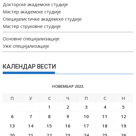
Докторске академске студије
Мастер академске студије
Специјалистичке академске студије
Мастер струковне студије
Основне специјализације
Уже специјализације
КАЛЕНДАР ВЕСТИ
НОВЕМБАР 2023.
П
У
С
Ч
П
С
Н
1
2
3
4
5
6
7
8
9
10
11
12
13
14
15
16
17
18
19
20
21
22
23
24
25
26