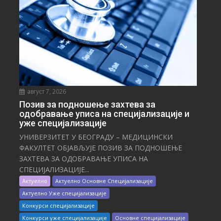
август 7, 2026
Позив за подношење захтева за
одобравање уписа на специјализације и
уже специјализације
УНИВЕРЗИТЕТ У БЕОГРАДУ – МЕДИЦИНСКИ
ФАКУЛТЕТ ОБЈАВЉУЈЕ ПОЗИВ ЗА ПОДНОШЕЊЕ
ЗАХТЕВА ЗА ОДОБРАВАЊЕ УПИСА НА
СПЕЦИЈАЛИЗАЦИЈЕ...
Актуелно
Актуелно Основне Специјализације
Актуелно Уже специјализације
Конкурси специјализације
Конкурси уже специјализације
Основне специјализације