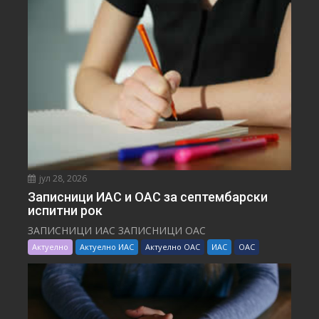
јул 28, 2026
Записници ИАС и ОАС за септембарски
испитни рок
ЗАПИСНИЦИ ИАС ЗАПИСНИЦИ ОАС
Актуелно
Актуелно ИАС
Актуелно ОАС
ИАС
ОАС