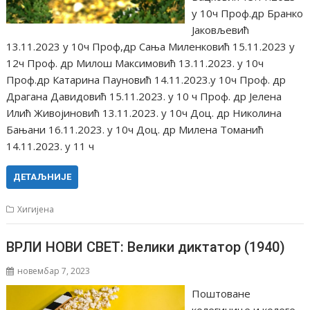
у 10ч Проф.др Бранко
Јаковљевић
13.11.2023 у 10ч Проф,др Сања Миленковић 15.11.2023 у
12ч Проф. др Милош Максимовић 13.11.2023. у 10ч
Проф.др Катарина Пауновић 14.11.2023.у 10ч Проф. др
Драгана Давидовић 15.11.2023. у 10 ч Проф. др Јелена
Илић Живојиновић 13.11.2023. у 10ч Доц. др Николина
Бањани 16.11.2023. у 10ч Доц. др Милена Томанић
14.11.2023. у 11 ч
ДЕТАЉНИЈЕ
Хигијена
ВРЛИ НОВИ СВЕТ: Велики диктатор (1940)
новембар 7, 2023
Поштоване