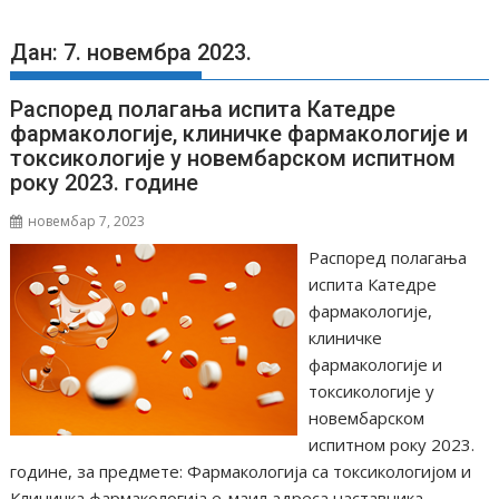
Дан: 7. новембра 2023.
Распоред полагања испита Катедре
фармакологије, клиничке фармакологије и
токсикологије у новембарском испитном
року 2023. године
новембар 7, 2023
Распоред полагања
испита Катедре
фармакологије,
клиничке
фармакологије и
токсикологије у
новембарском
испитном року 2023.
године, за предмете: Фармакологија са токсикологијом и
Клиничка фармакологија е-⁠маил адреса наставника