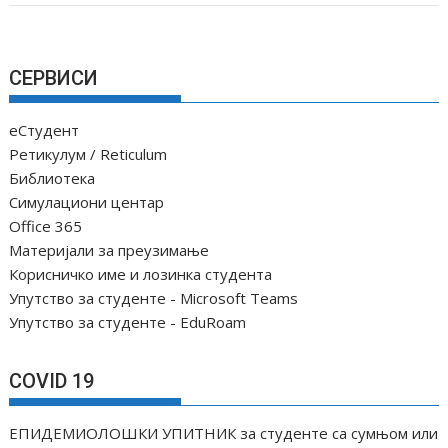
СЕРВИСИ
еСтудент
Ретикулум / Reticulum
Библиотека
Симулациони центар
Office 365
Материјали за преузимање
Корисничко име и лозинка студента
Упутство за студенте - Microsoft Teams
Упутство за студенте - EduRoam
COVID 19
ЕПИДЕМИОЛОШКИ УПИТНИК за студенте са сумњом или