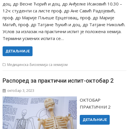
доц. др Весне Ћорић и доц. др Анђелке Исаковић 10.30 –
12ч: студенти са листе проф. др Ане Савић Радојевић,
проф. др Марије Пљеше Ерцеговац, проф. др Марије
Матић, проф. др Татјане Ђукић и доц. др Татјане Николић.
Услов за излазак на практични испит је положена хемија.
Термини усмених испита се…
ДЕТАЉНИЈЕ
Медицинска биохемија са хемијом
Распоред за практични испит-октобар 2
октобар 3, 2023
ОКТОБАР
ПРАКТИЧНИ 2
ДЕТАЉНИЈЕ