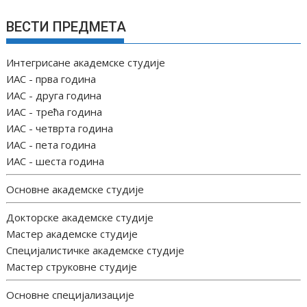
ВЕСТИ ПРЕДМЕТА
Интегрисане академске студије
ИАС - прва година
ИАС - друга година
ИАС - трећа година
ИАС - четврта година
ИАС - пета година
ИАС - шеста година
Основне академске студије
Докторске академске студије
Мастер академске студије
Специјалистичке академске студије
Мастер струковне студије
Основне специјализације