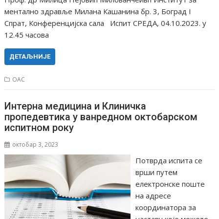
ментално здравље Милана Кашанина бр. 3, Боград I
Спрат, Конференцијска сала Испит СРЕДА, 04.10.2023. у
12.45 часова
ДЕТАЉНИЈЕ
ОАС
Интерна медицина и Клиничка
пропедевтика у ванредном октобарском
испитном року
октобар 3, 2023
Потврда испита се
врши путем
електронске поште
на адресе
координатора за