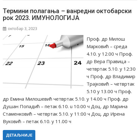
Термини полагања – ванредни октобарски
рок 2023. ИМУНОЛОГИЈА
октобар 3, 2023
Проф. др Милош
Марковић – среда
4.10. у 12.00 ч Проф.
др Вера Правица –
четвртак 5.10. у 12:30
ч Проф. др Владимир
Трајковић – четвртак
5.10 у 13.00 ч Проф.
др Емина Милошевић четвртак 5.10. у 14.00 ч Проф. др
Душан Попадић – петак 6.10. u 10.00 ч Доц. др Марина
Стаменковић – четвртак 5.10. у 11:00 ч Доц. др Ирена
Вуковић – петак 6.10. у 11.00 ч
ДЕТАЉНИЈЕ