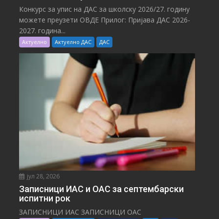
Конкурс за упис на ДАС за школску 2026/27. годину
можете преузети ОВДЕ Прилог: Пријава ДАС 2026-
2027. година...
Актуелно
Актуелно ДАС
ДАС
јул 28, 2026
Записници ИАС и ОАС за септембарски
испитни рок
ЗАПИСНИЦИ ИАС ЗАПИСНИЦИ ОАС