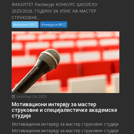
ФАКУЛТЕТ Расписује КОНКУРС ШКОЛСКУ
2025/⁠2026. ГОДИНУ ЗА УПИС НА МАСТЕР
СТРУКОВНЕ...
Актуелно МСС
Конкурси МСС
октобар 24, 2025
Мотивациони интервју за мастер
струковне и специјалистичке академске
студије
Мотивациони интервју за мастер струковне студије
Мотивациони интервју за мастер струковне студије