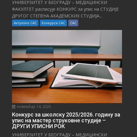
УНИВЕРЗИТЕТ У БЕОГРАДУ – МЕДИЦИНСКИ
ФАКУЛТЕТ расписује КОНКУРС за упис на СТУДИЈЕ
ДРУГОГ СТЕПЕНА АКАДЕМСКИХ СТУДИЈА...
Актуелно САС
Конкурси САС
САС
новембар 14, 2025
Конкурс за школску 2025/⁠2026. годину за
упис на мастер струковне студије –
ДРУГИ УПИСНИ РОК
УНИВЕРЗИТЕТ У БЕОГРАДУ – МЕДИЦИНСКИ