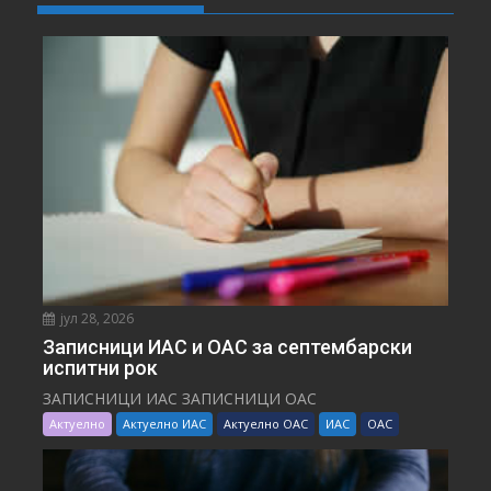
јул 28, 2026
Записници ИАС и ОАС за септембарски
испитни рок
ЗАПИСНИЦИ ИАС ЗАПИСНИЦИ ОАС
Актуелно
Актуелно ИАС
Актуелно ОАС
ИАС
ОАС