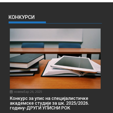
И
В
А
КОНКУРСИ
В
Е
С
Т
И
новембар 26, 2025
Конкурс за упис на специјалистичке
академске студије за шк. 2025/2026.
годину-ДРУГИ УПИСНИ РОК