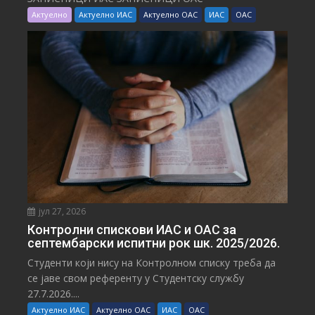
Актуелно
Актуелно ИАС
Актуелно ОАС
ИАС
ОАС
јул 27, 2026
Контролни спискови ИАС и ОАС за
септембарски испитни рок шк. 2025/2026.
Студенти који нису на Контролном списку треба да
се јаве свом референту у Студентску службу
27.7.2026....
Актуелно ИАС
Актуелно ОАС
ИАС
ОАС