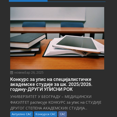
Е
С
Т
И
новембар 26, 2025
Конкурс за упис на специјалистичке
академске студије за шк. 2025/2026.
годину-ДРУГИ УПИСНИ РОК
УНИВЕРЗИТЕТ У БЕОГРАДУ – МЕДИЦИНСКИ
ФАКУЛТЕТ расписује КОНКУРС за упис на СТУДИЈЕ
ДРУГОГ СТЕПЕНА АКАДЕМСКИХ СТУДИЈА...
Актуелно САС
Конкурси САС
САС