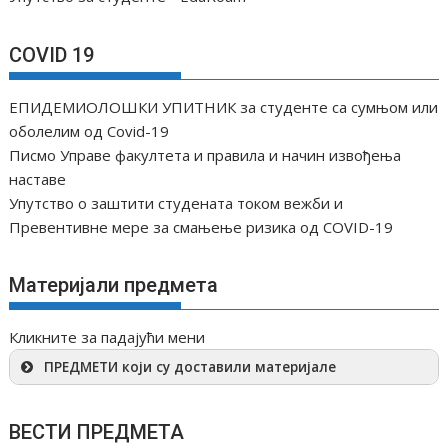
а
COVID 19
ЕПИДЕМИОЛОШКИ УПИТНИК за студенте са сумњом или
оболелим од Covid-19
Писмо Управе факултета и правила и начин извођења
наставе
Упутство о заштити студената током вежби и
Превентивне мере за смањење ризика од COVID-19
Материјали предмета
Кликните за падајући мени
ПРЕДМЕТИ који су доставили материјале
ВЕСТИ ПРЕДМЕТА