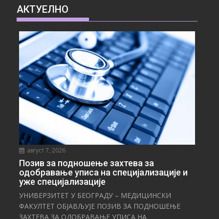
АКТУЕЛНО
август 7, 2026
Позив за подношење захтева за
одобравање уписа на специјализације и
уже специјализације
УНИВЕРЗИТЕТ У БЕОГРАДУ – МЕДИЦИНСКИ
ФАКУЛТЕТ ОБЈАВЉУЈЕ ПОЗИВ ЗА ПОДНОШЕЊЕ
ЗАХТЕВА ЗА ОДОБРАВАЊЕ УПИСА НА