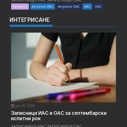
Актуелно
Актуелно ИАС
Актуелно ОАС
ИАС
ОАС
ИНТЕГРИСАНЕ
јул 28, 2026
Записници ИАС и ОАС за септембарски
испитни рок
ЗАПИСНИЦИ ИАС ЗАПИСНИЦИ ОАС