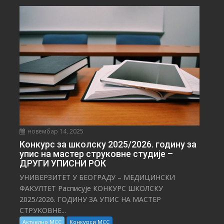
новембар 14, 2025
Конкурс за школску 2025/⁠2026. годину за
упис на мастер струковне студије –
ДРУГИ УПИСНИ РОК
УНИВЕРЗИТЕТ У БЕОГРАДУ – МЕДИЦИНСКИ
ФАКУЛТЕТ Расписује КОНКУРС ШКОЛСКУ
2025/⁠2026. ГОДИНУ ЗА УПИС НА МАСТЕР
СТРУКОВНЕ...
Актуелно МСС
Конкурси МСС