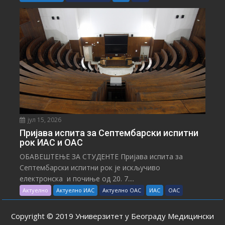
јул 15, 2026
Пријава испита за Септембарски испитни
рок ИАС и ОАС
ОБАВЕШТЕЊЕ ЗА СТУДЕНТЕ Пријава испита за
Септембарски испитни рок је искључиво
електронска и почиње од 20. 7....
Актуелно
Актуелно ИАС
Актуелно ОАС
ИАС
ОАС
Copyright © 2019 Универзитет у Београду Медицински