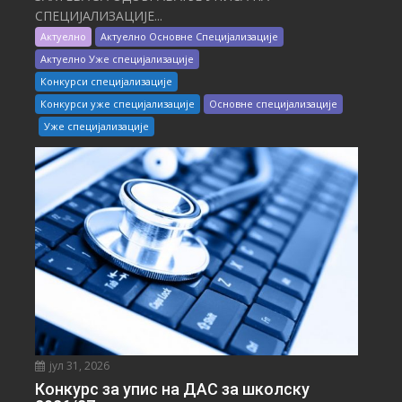
СПЕЦИЈАЛИЗАЦИЈЕ...
Актуелно
Актуелно Основне Специјализације
Актуелно Уже специјализације
Конкурси специјализације
Конкурси уже специјализације
Основне специјализације
Уже специјализације
јул 31, 2026
Конкурс за упис на ДАС за школску