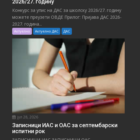
2026/27. годину
Конкурс за упис на ДАС за школску 2026/27. годину
можете преузети ОВДЕ Прилог: Пријава ДАС 2026-
2027. година...
Актуелно
Актуелно ДАС
ДАС
јул 28, 2026
Записници ИАС и ОАС за септембарски
испитни рок
ЗАПИСНИЦИ ИАС ЗАПИСНИЦИ ОАС