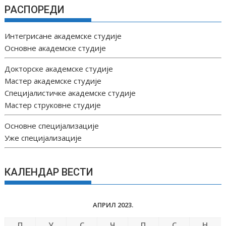
РАСПОРЕДИ
Интегрисане академске студије
Основне академске студије
Докторске академске студије
Мастер академске студије
Специјалистичке академске студије
Мастер струковне студије
Основне специјализације
Уже специјализације
КАЛЕНДАР ВЕСТИ
АПРИЛ 2023.
П
У
С
Ч
П
С
Н